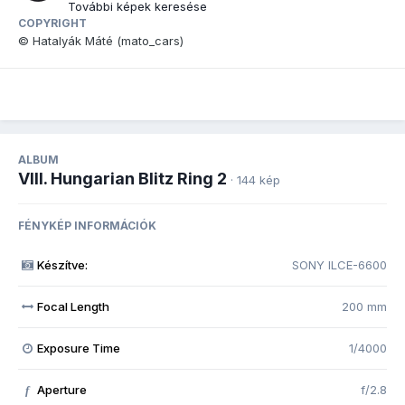
További képek keresése
COPYRIGHT
© Hatalyák Máté (mato_cars)
ALBUM
VIII. Hungarian Blitz Ring 2
· 144 kép
FÉNYKÉP INFORMÁCIÓK
Készítve:
SONY ILCE-6600
Focal Length
200 mm
Exposure Time
1/4000
Aperture
f/2.8
f