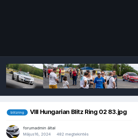
Image Tools
VIII Hungarian Blitz Ring 02 83.jpg
blitzring
forumadmin
által
Május16, 2024
482 megtekintés