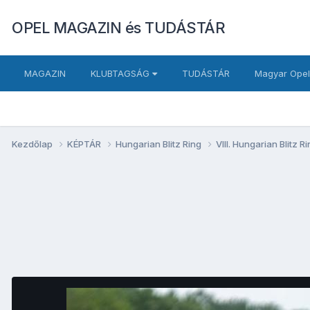
OPEL MAGAZIN és TUDÁSTÁR
MAGAZIN
KLUBTAGSÁG
TUDÁSTÁR
Magyar Opel
Kezdőlap
KÉPTÁR
Hungarian Blitz Ring
VIII. Hungarian Blitz 