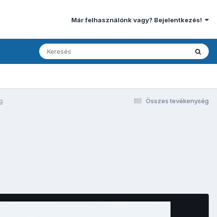
Már felhasználónk vagy? Bejelentkezés!
pg
Összes tevékenység