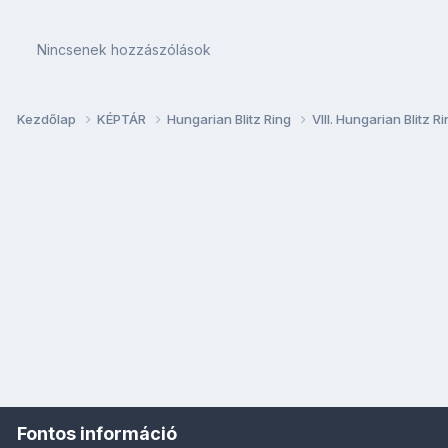
Nincsenek hozzászólások
Kezdőlap
KÉPTÁR
Hungarian Blitz Ring
VIII. Hungarian Blitz 
Fontos információ