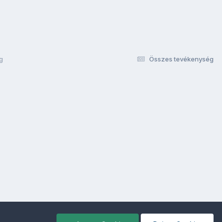
pg
Összes tevékenység