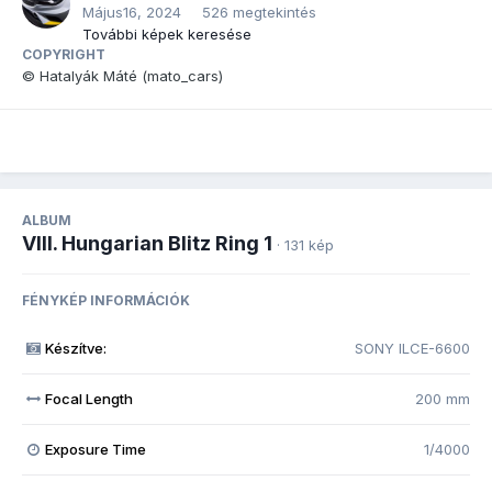
Május16, 2024
526 megtekintés
További képek keresése
COPYRIGHT
© Hatalyák Máté (mato_cars)
ALBUM
VIII. Hungarian Blitz Ring 1
· 131 kép
FÉNYKÉP INFORMÁCIÓK
Készítve:
SONY ILCE-6600
Focal Length
200 mm
Exposure Time
1/4000