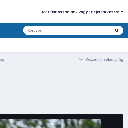
Már felhasználónk vagy? Bejelentkezés!
jpg
Összes tevékenység