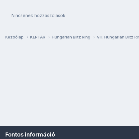
Nincsenek hozzászólások
Kezdőlap
KÉPTÁR
Hungarian Blitz Ring
VIII. Hungarian Blitz 
Fontos információ