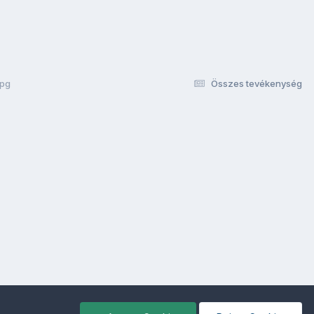
jpg
Összes tevékenység