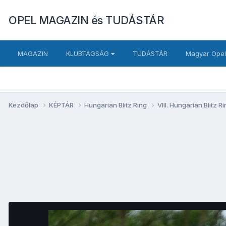
OPEL MAGAZIN és TUDÁSTÁR
MAGAZIN
KLUBTAGSÁG
TUDÁSTÁR
Magyar Opel
Kezdőlap
KÉPTÁR
Hungarian Blitz Ring
VIII. Hungarian Blitz 