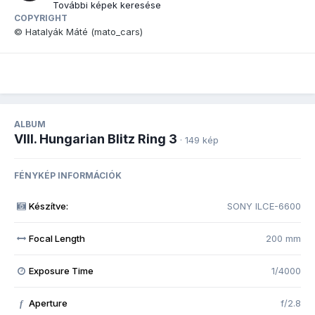
További képek keresése
COPYRIGHT
© Hatalyák Máté (mato_cars)
ALBUM
VIII. Hungarian Blitz Ring 3
· 149 kép
FÉNYKÉP INFORMÁCIÓK
Készítve:
SONY ILCE-6600
Focal Length
200 mm
Exposure Time
1/4000
Aperture
f/2.8
f