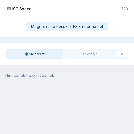
ISO Speed
320
Megnézem az összes EXIF információt
Megoszt
Követők
0
Nincsenek hozzászólások