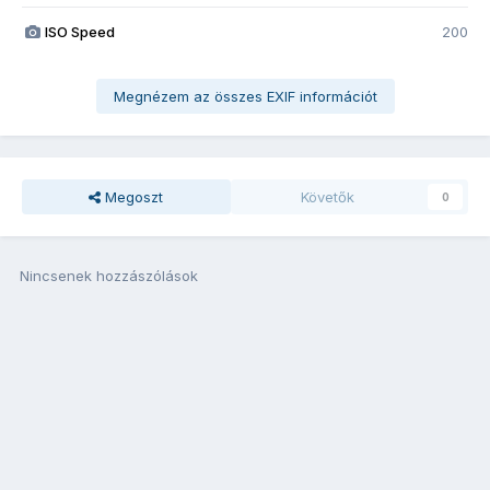
ISO Speed
200
Megnézem az összes EXIF információt
Megoszt
Követők
0
Nincsenek hozzászólások