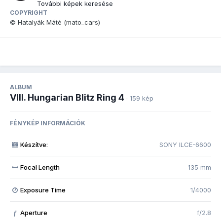
További képek keresése
COPYRIGHT
© Hatalyák Máté (mato_cars)
ALBUM
VIII. Hungarian Blitz Ring 4
· 159 kép
FÉNYKÉP INFORMÁCIÓK
Készítve:
SONY ILCE-6600
Focal Length
135 mm
Exposure Time
1/4000
Aperture
f/2.8
f