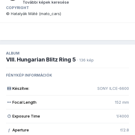
További képek keresése
COPYRIGHT
© Hatalyák Máté (mato_cars)
ALBUM
VIII. Hungarian Blitz Ring 5
· 136 kép
FÉNYKÉP INFORMÁCIÓK
Készítve:
SONY ILCE-6600
Focal Length
152 mm
Exposure Time
1/4000
Aperture
f/2.8
f