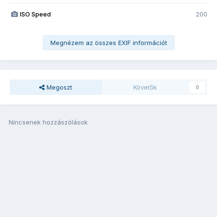
ISO Speed
200
Megnézem az összes EXIF információt
Megoszt
Követők
0
Nincsenek hozzászólások