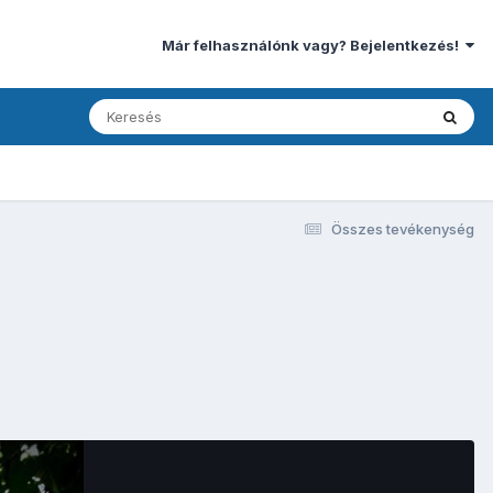
Már felhasználónk vagy? Bejelentkezés!
Összes tevékenység