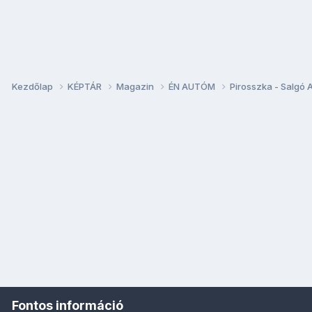
Kezdőlap
KÉPTÁR
Magazin
ÉN AUTÓM
Pirosszka - Salgó 
Fontos információ