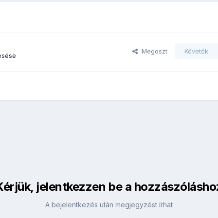
Megoszt
Követők
esése
Kérjük, jelentkezzen be a hozzászólásho
A bejelentkezés után megjegyzést írhat