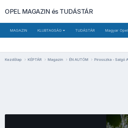
OPEL MAGAZIN és TUDÁSTÁR
MAGAZIN
KLUBTAGSÁG
TUDÁSTÁR
Magyar Opel
Kezdőlap
KÉPTÁR
Magazin
ÉN AUTÓM
Pirosszka - Salgó 