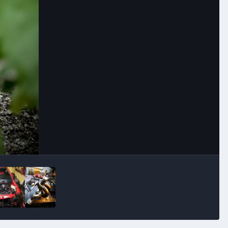
Image Tools