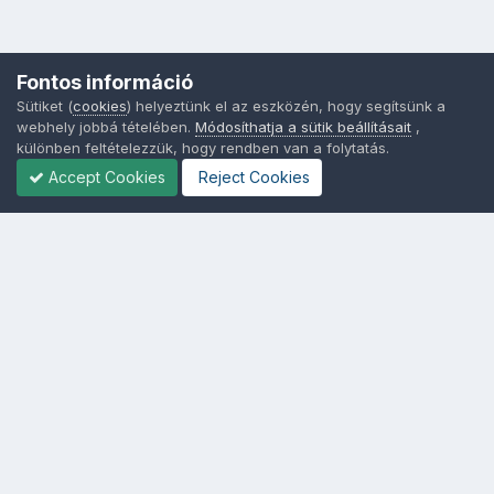
Fontos információ
Sütiket (
cookies
) helyeztünk el az eszközén, hogy segítsünk a
webhely jobbá tételében.
Módosíthatja a sütik beállításait
,
különben feltételezzük, hogy rendben van a folytatás.
Accept Cookies
Reject Cookies
Nyelvek
Adatvédelem
Sütik - Az Ön adatainak védelme fontos a számunkra -
MainPage.hu
Powered by Invision Community