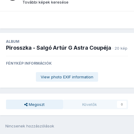
További képek keresése
ALBUM
Pirosszka - Salgó Artúr G Astra Coupéja
· 20 kép
FÉNYKÉP INFORMÁCIÓK
View photo EXIF information
Megoszt
Követők
0
Nincsenek hozzászólások