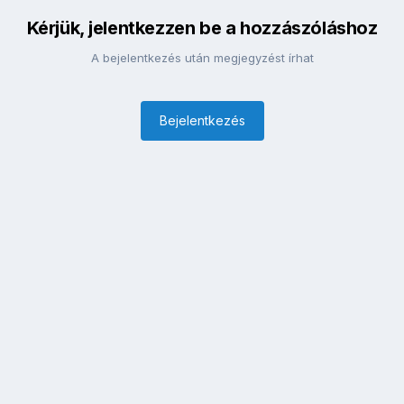
Kérjük, jelentkezzen be a hozzászóláshoz
A bejelentkezés után megjegyzést írhat
Bejelentkezés