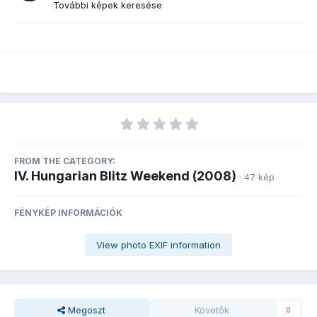
További képek keresése
FROM THE CATEGORY:
IV. Hungarian Blitz Weekend (2008)
· 47 kép
FÉNYKÉP INFORMÁCIÓK
View photo EXIF information
Megoszt
Követők
0