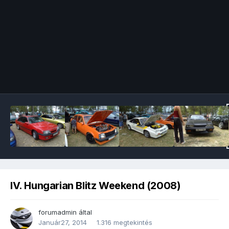
Image Tools
IV. Hungarian Blitz Weekend (2008)
forumadmin
által
Január27, 2014
1.316 megtekintés