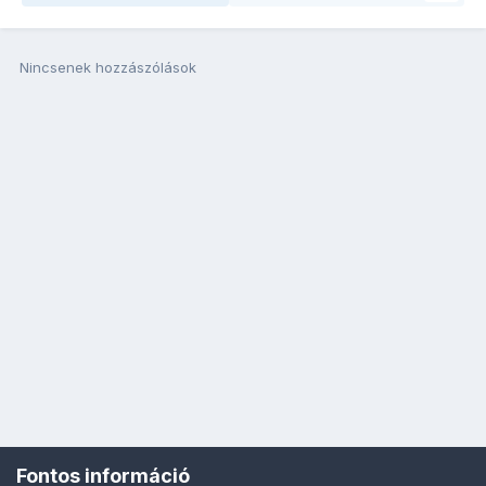
Nincsenek hozzászólások
Fontos információ