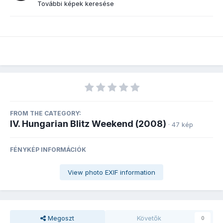
További képek keresése
FROM THE CATEGORY:
IV. Hungarian Blitz Weekend (2008)
· 47 kép
FÉNYKÉP INFORMÁCIÓK
View photo EXIF information
Megoszt
Követők
0