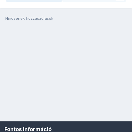
Nincsenek hozzászólások
Fontos információ