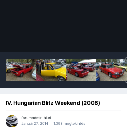
Image Tools
IV. Hungarian Blitz Weekend (2008)
forumadmin
által
Január27, 2014
1.398 megtekintés