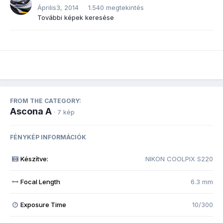
Április3, 2014
1.540 megtekintés
További képek keresése
FROM THE CATEGORY:
Ascona A
· 7 kép
FÉNYKÉP INFORMÁCIÓK
Készítve:
NIKON COOLPIX S220
Focal Length
6.3 mm
Exposure Time
10/300