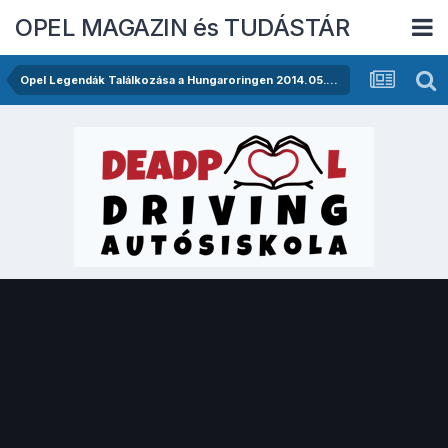
OPEL MAGAZIN és TUDÁSTÁR
Opel Legendák Találkozása a Hungaroringen 2014.05.17.