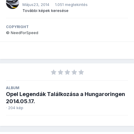
Május23, 2014
1.051 megtekintés
További képek keresése
COPYRIGHT
© NeedForSpeed
ALBUM
Opel Legendák Találkozása a Hungaroringen
2014.05.17.
· 204 kép