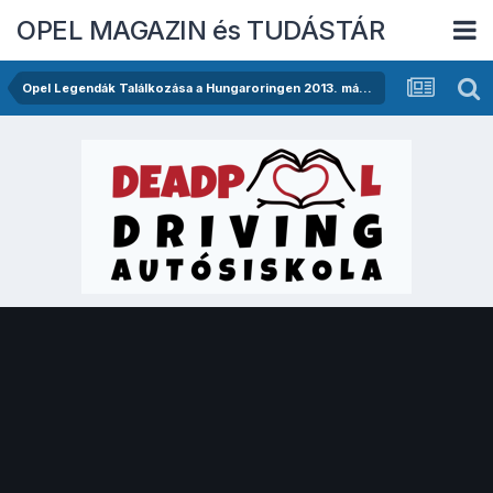
OPEL MAGAZIN és TUDÁSTÁR
Opel Legendák Találkozása a Hungaroringen 2013. május 11-én