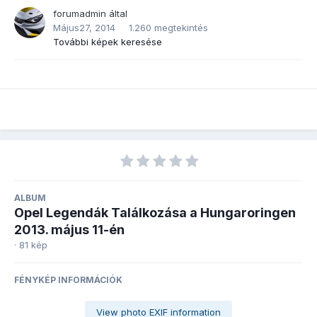
forumadmin
által
Május27, 2014
1.260 megtekintés
További képek keresése
ALBUM
Opel Legendák Találkozása a Hungaroringen
2013. május 11-én
· 81 kép
FÉNYKÉP INFORMÁCIÓK
View photo EXIF information