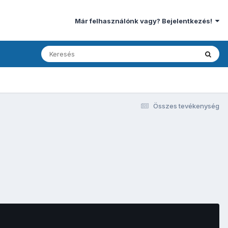
Már felhasználónk vagy? Bejelentkezés!
Összes tevékenység