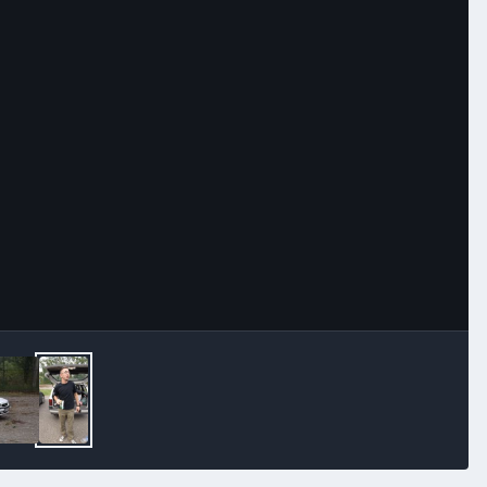
Image Tools