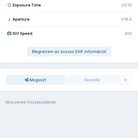
Exposure Time
25/10
Aperture
f/16.0
f
ISO Speed
200
Megnézem az összes EXIF információt
Megoszt
Követők
0
Nincsenek hozzászólások