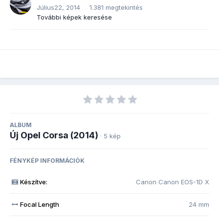
Július22, 2014
1.381 megtekintés
További képek keresése
ALBUM
Új Opel Corsa (2014)
· 5 kép
FÉNYKÉP INFORMÁCIÓK
Készítve:
Canon Canon EOS-1D X
Focal Length
24 mm