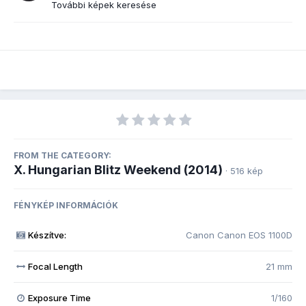
További képek keresése
FROM THE CATEGORY:
X. Hungarian Blitz Weekend (2014)
· 516 kép
FÉNYKÉP INFORMÁCIÓK
Készítve:
Canon Canon EOS 1100D
Focal Length
21 mm
Exposure Time
1/160