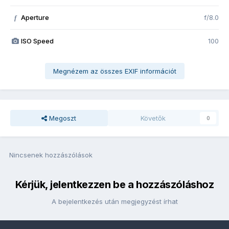
Aperture
f/8.0
f
ISO Speed
100
Megnézem az összes EXIF információt
Megoszt
Követők
0
Nincsenek hozzászólások
Kérjük, jelentkezzen be a hozzászóláshoz
A bejelentkezés után megjegyzést írhat