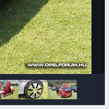
Image Tools