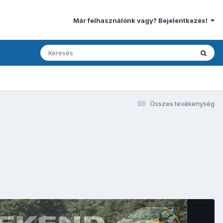
Már felhasználónk vagy? Bejelentkezés!
Összes tevékenység