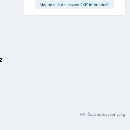
Megnézem az összes EXIF információt
z
Összes tevékenység