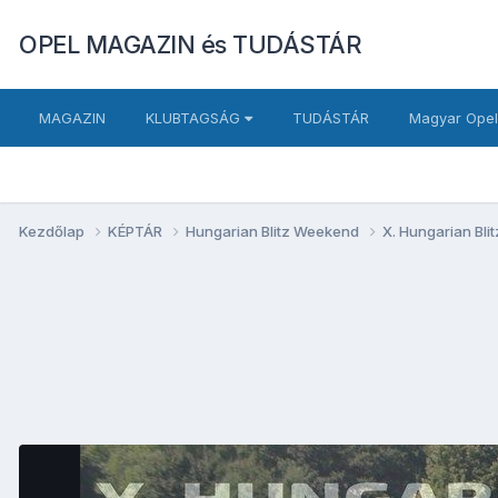
OPEL MAGAZIN és TUDÁSTÁR
MAGAZIN
KLUBTAGSÁG
TUDÁSTÁR
Magyar Opel
Kezdőlap
KÉPTÁR
Hungarian Blitz Weekend
X. Hungarian Bl