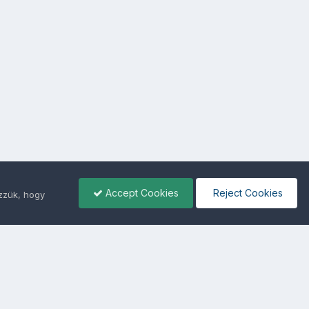
Accept Cookies
Reject Cookies
ezzük, hogy
ámunkra -