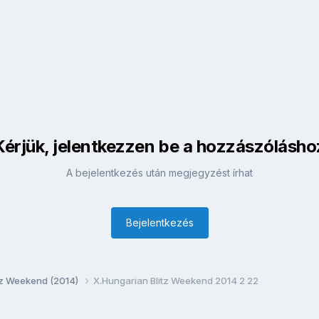
Kérjük, jelentkezzen be a hozzászólásho
A bejelentkezés után megjegyzést írhat
Bejelentkezés
itz Weekend (2014)
X.Hungarian Blitz Weekend 2014 2 22