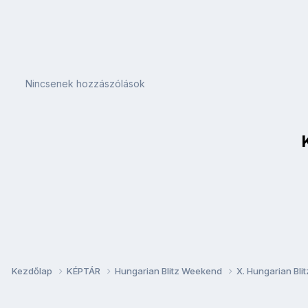
Nincsenek hozzászólások
Kezdőlap
KÉPTÁR
Hungarian Blitz Weekend
X. Hungarian Bl