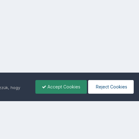
Accept Cookies
Reject Cookies
ezzük, hogy
ámunkra -