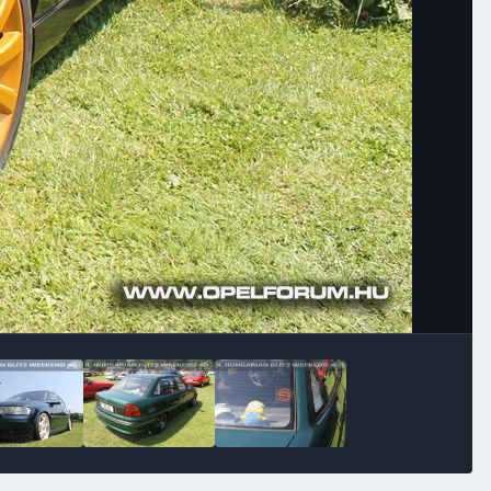
Image Tools