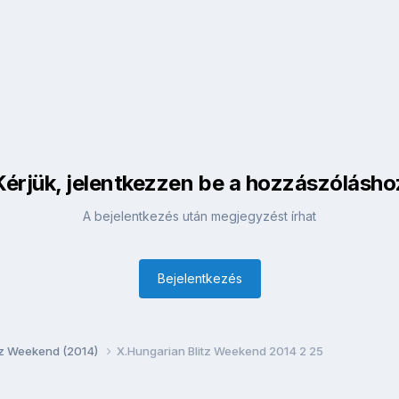
Kérjük, jelentkezzen be a hozzászólásho
A bejelentkezés után megjegyzést írhat
Bejelentkezés
itz Weekend (2014)
X.Hungarian Blitz Weekend 2014 2 25