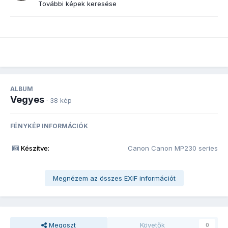
További képek keresése
ALBUM
Vegyes
· 38 kép
FÉNYKÉP INFORMÁCIÓK
Készítve:
Canon Canon MP230 series
Megnézem az összes EXIF információt
Megoszt
Követők
0