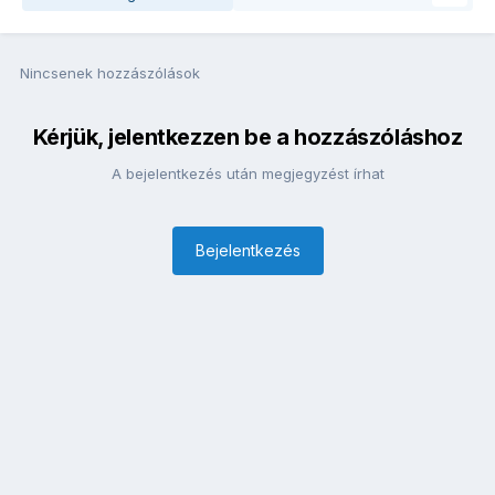
Nincsenek hozzászólások
Kérjük, jelentkezzen be a hozzászóláshoz
A bejelentkezés után megjegyzést írhat
Bejelentkezés