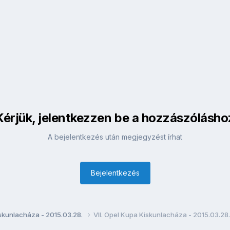
Kérjük, jelentkezzen be a hozzászólásho
A bejelentkezés után megjegyzést írhat
Bejelentkezés
iskunlacháza - 2015.03.28.
VII. Opel Kupa Kiskunlacháza - 2015.03.28.