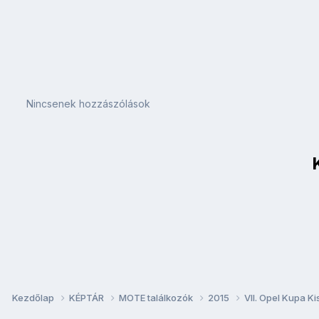
Nincsenek hozzászólások
Kezdőlap
KÉPTÁR
MOTE találkozók
2015
VII. Opel Kupa K