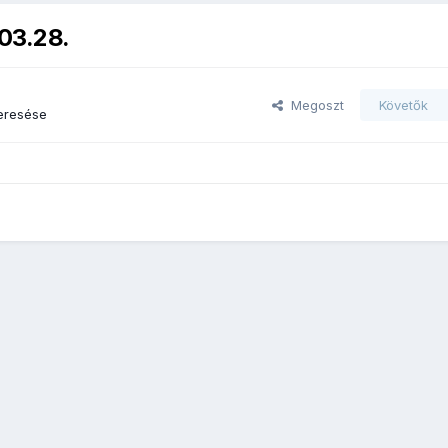
.03.28.
Megoszt
Követők
eresése