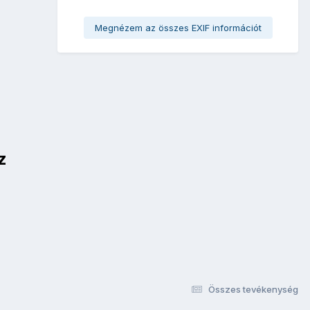
Megnézem az összes EXIF információt
z
Összes tevékenység