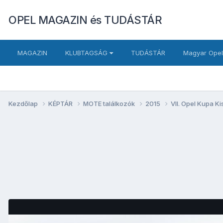
OPEL MAGAZIN és TUDÁSTÁR
MAGAZIN
KLUBTAGSÁG
TUDÁSTÁR
Magyar Opel
Kezdőlap
KÉPTÁR
MOTE találkozók
2015
VII. Opel Kupa K