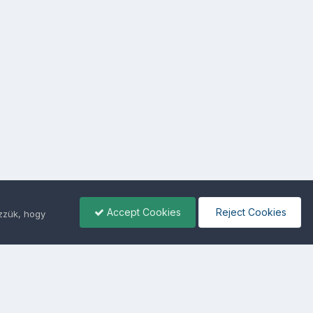
Accept Cookies
Reject Cookies
ezzük, hogy
ámunkra -