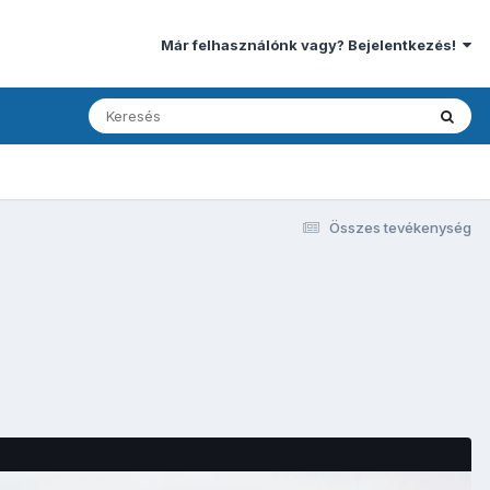
Már felhasználónk vagy? Bejelentkezés!
Összes tevékenység