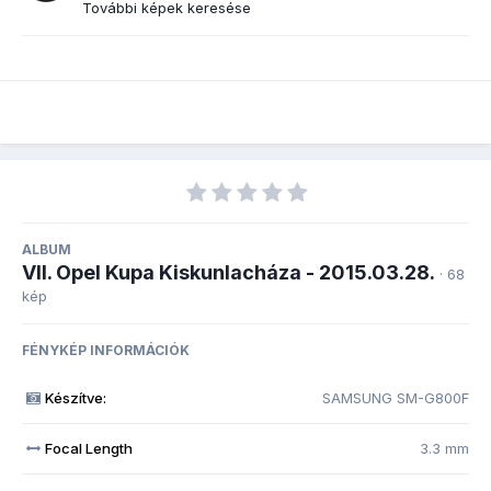
További képek keresése
ALBUM
VII. Opel Kupa Kiskunlacháza - 2015.03.28.
· 68
kép
FÉNYKÉP INFORMÁCIÓK
Készítve:
SAMSUNG SM-G800F
Focal Length
3.3 mm