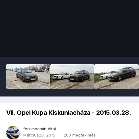
Image Tools
VII. Opel Kupa Kiskunlacháza - 2015.03.28.
forumadmin
által
Március28, 2015
1.200 megtekintés