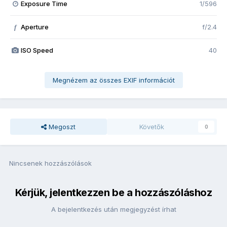
Exposure Time
1/596
Aperture
f/2.4
f
ISO Speed
40
Megnézem az összes EXIF információt
Megoszt
Követők
0
Nincsenek hozzászólások
Kérjük, jelentkezzen be a hozzászóláshoz
A bejelentkezés után megjegyzést írhat