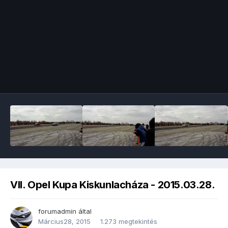
Image Tools
VII. Opel Kupa Kiskunlacháza - 2015.03.28.
forumadmin
által
Március28, 2015
1.273 megtekintés