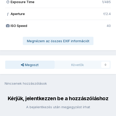
Exposure Time
1/485
Aperture
f/2.4
f
ISO Speed
40
Megnézem az összes EXIF információt
Megoszt
Követők
0
Nincsenek hozzászólások
Kérjük, jelentkezzen be a hozzászóláshoz
A bejelentkezés után megjegyzést írhat