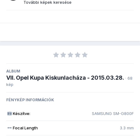
További képek keresése
ALBUM
VII. Opel Kupa Kiskunlacháza - 2015.03.28.
· 68
kép
FÉNYKÉP INFORMÁCIÓK
Készítve:
SAMSUNG SM-G800F
Focal Length
3.3 mm