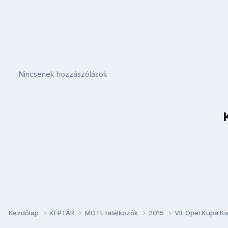
Nincsenek hozzászólások
Kezdőlap
KÉPTÁR
MOTE találkozók
2015
VII. Opel Kupa K