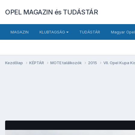
OPEL MAGAZIN és TUDÁSTÁR
MAGAZIN
KLUBTAGSÁG
TUDÁSTÁR
Magyar Opel
Kezdőlap
KÉPTÁR
MOTE találkozók
2015
VII. Opel Kupa K