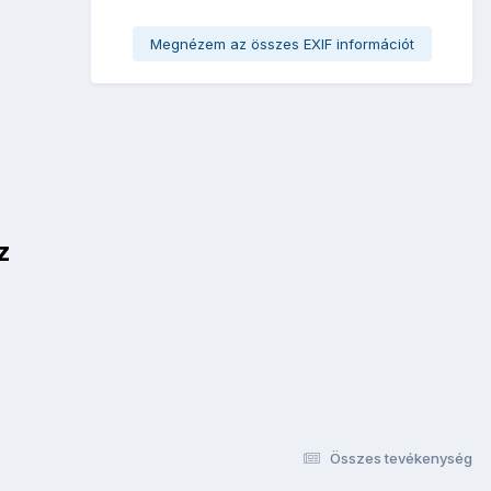
Megnézem az összes EXIF információt
z
Összes tevékenység