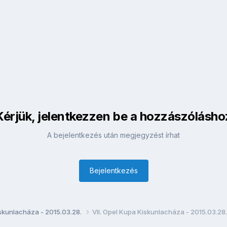
Kérjük, jelentkezzen be a hozzászólásho
A bejelentkezés után megjegyzést írhat
Bejelentkezés
iskunlacháza - 2015.03.28.
VII. Opel Kupa Kiskunlacháza - 2015.03.28.