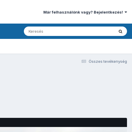
Már felhasználónk vagy? Bejelentkezés!
Összes tevékenység