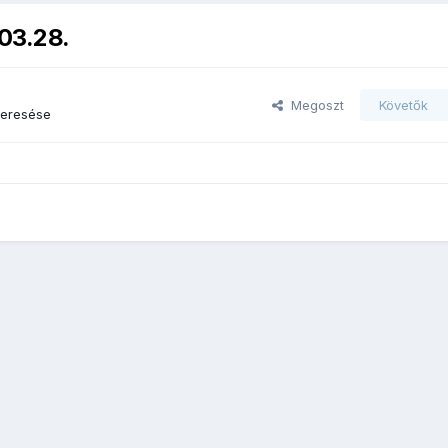
.03.28.
Megoszt
Követők
keresése