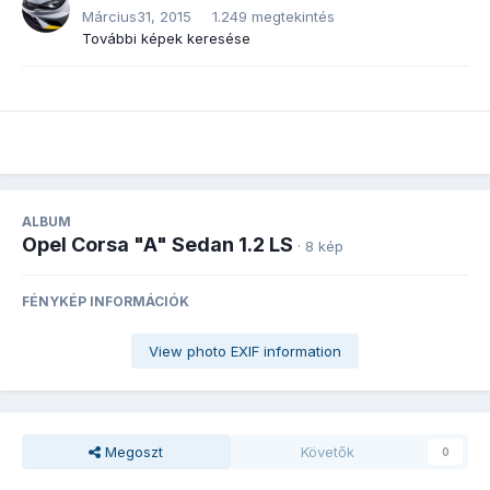
Március31, 2015
1.249 megtekintés
További képek keresése
ALBUM
Opel Corsa "A" Sedan 1.2 LS
· 8 kép
FÉNYKÉP INFORMÁCIÓK
View photo EXIF information
Megoszt
Követők
0