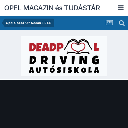
OPEL MAGAZIN és TUDÁSTÁR
Opel Corsa "A" Sedan 1.2 LS