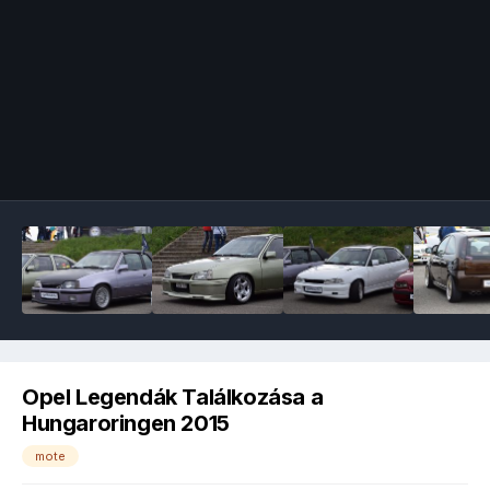
Image Tools
Opel Legendák Találkozása a
Hungaroringen 2015
mote