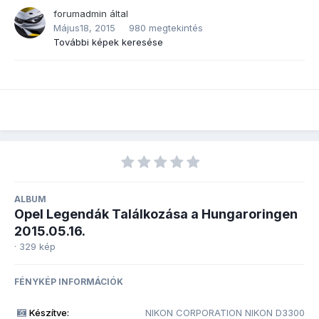
forumadmin
által
Május18, 2015
980 megtekintés
További képek keresése
ALBUM
Opel Legendák Találkozása a Hungaroringen
2015.05.16.
· 329 kép
FÉNYKÉP INFORMÁCIÓK
Készítve:
NIKON CORPORATION NIKON D3300