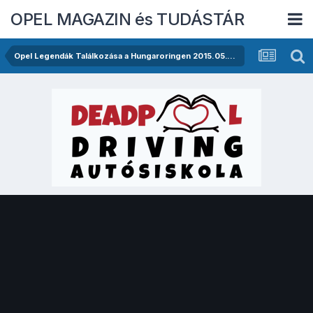
OPEL MAGAZIN és TUDÁSTÁR
Opel Legendák Találkozása a Hungaroringen 2015.05.16.