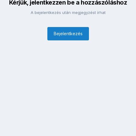
Kérjük, jelentkezzen be a hozzászóláshoz
A bejelentkezés után megjegyzést írhat
Bejelentkezés