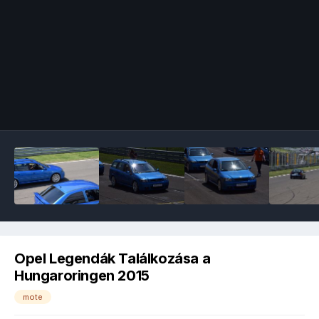
Image Tools
Opel Legendák Találkozása a
Hungaroringen 2015
mote