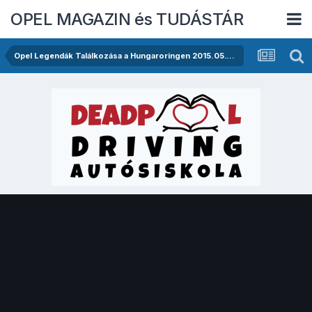
OPEL MAGAZIN és TUDÁSTÁR
Opel Legendák Találkozása a Hungaroringen 2015.05.16.