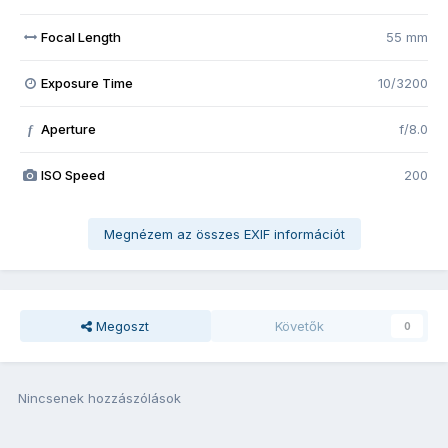
Focal Length
55 mm
Exposure Time
10/3200
Aperture
f/8.0
f
ISO Speed
200
Megnézem az összes EXIF információt
Megoszt
Követők
0
Nincsenek hozzászólások