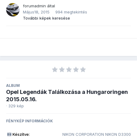
forumadmin
által
Május18, 2015
994 megtekintés
További képek keresése
ALBUM
Opel Legendák Találkozása a Hungaroringen
2015.05.16.
· 329 kép
FÉNYKÉP INFORMÁCIÓK
Készítve:
NIKON CORPORATION NIKON D3300