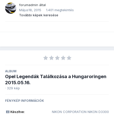
forumadmin
által
Május18, 2015
1.401 megtekintés
További képek keresése
ALBUM
Opel Legendák Találkozása a Hungaroringen
2015.05.16.
· 329 kép
FÉNYKÉP INFORMÁCIÓK
Készítve:
NIKON CORPORATION NIKON D3300