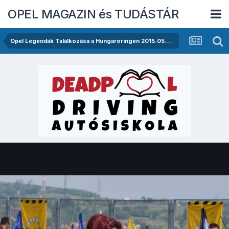
OPEL MAGAZIN és TUDÁSTÁR
Opel Legendák Találkozása a Hungaroringen 2015.05.16.