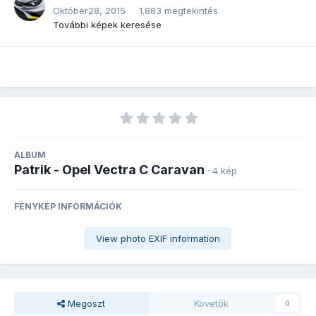
Október28, 2015
1.883 megtekintés
További képek keresése
ALBUM
Patrik - Opel Vectra C Caravan
· 4 kép
FÉNYKÉP INFORMÁCIÓK
View photo EXIF information
Megoszt
Követők
0