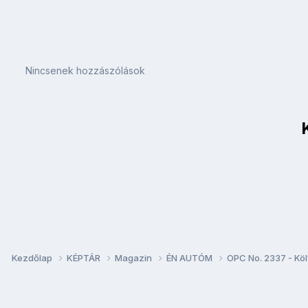
Nincsenek hozzászólások
Kezdőlap
KÉPTÁR
Magazin
ÉN AUTÓM
OPC No. 2337 - Kö