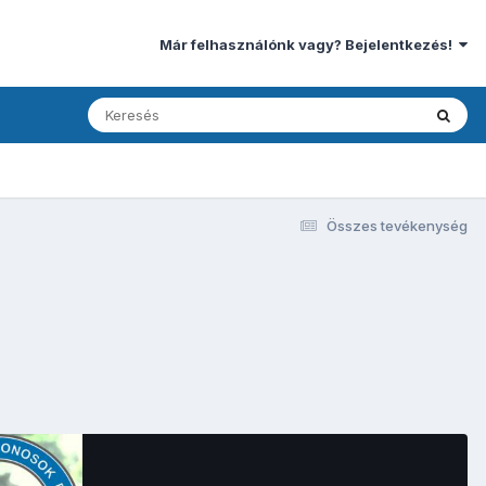
Már felhasználónk vagy? Bejelentkezés!
Összes tevékenység