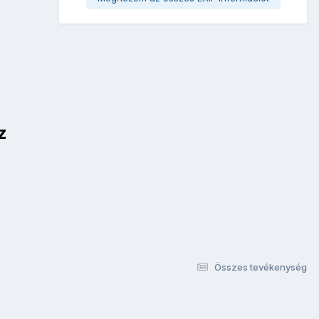
z
Összes tevékenység