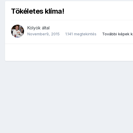
Tökéletes klíma!
Kölyök
által
November9, 2015
1.141 megtekintés
További képek 