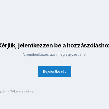
Kérjük, jelentkezzen be a hozzászólásho
A bejelentkezés után megjegyzést írhat
Bejelentkezés
lyök
Tökéletes klíma!