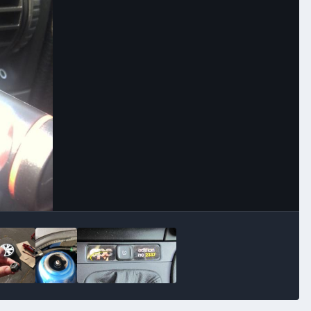
Image Tools