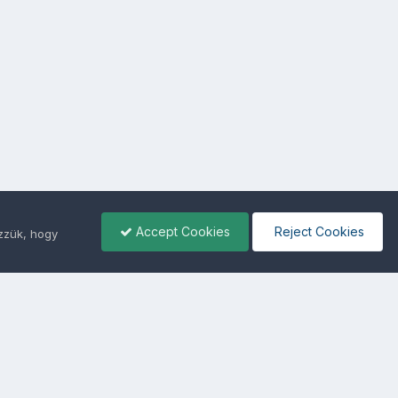
Accept Cookies
Reject Cookies
ezzük, hogy
ámunkra -