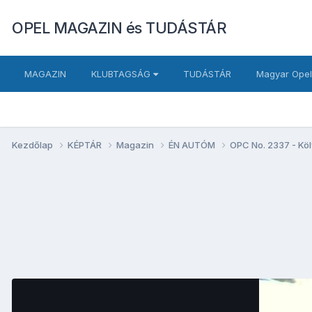
OPEL MAGAZIN és TUDÁSTÁR
MAGAZIN
KLUBTAGSÁG
TUDÁSTÁR
Magyar Opel
Kezdőlap
KÉPTÁR
Magazin
ÉN AUTÓM
OPC No. 2337 - Kö