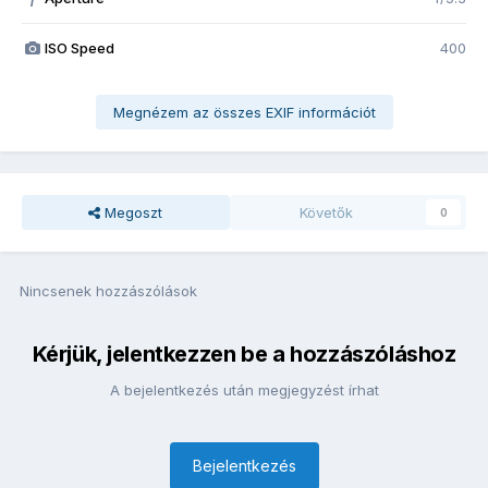
ISO Speed
400
Megnézem az összes EXIF információt
Megoszt
Követők
0
Nincsenek hozzászólások
Kérjük, jelentkezzen be a hozzászóláshoz
A bejelentkezés után megjegyzést írhat
Bejelentkezés