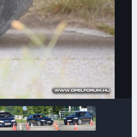
Image Tools