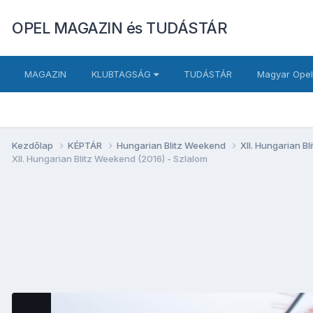
OPEL MAGAZIN és TUDÁSTÁR
MAGAZIN
KLUBTAGSÁG
TUDÁSTÁR
Magyar Opel
Kezdőlap
KÉPTÁR
Hungarian Blitz Weekend
XII. Hungarian B
XII. Hungarian Blitz Weekend (2016) - Szlalom