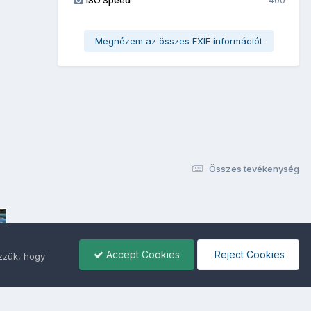
Megnézem az összes EXIF információt
Összes tevékenység
Accept Cookies
Reject Cookies
ezzük, hogy
ámunkra -