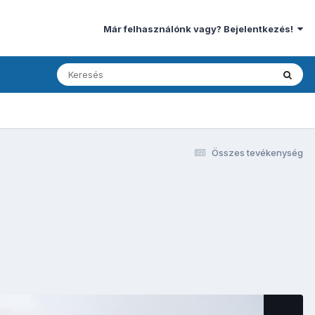
Már felhasználónk vagy? Bejelentkezés!
Összes tevékenység