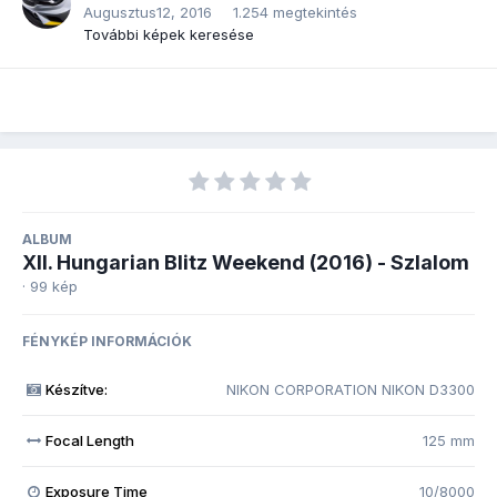
Augusztus12, 2016
1.254 megtekintés
További képek keresése
ALBUM
XII. Hungarian Blitz Weekend (2016) - Szlalom
· 99 kép
FÉNYKÉP INFORMÁCIÓK
Készítve:
NIKON CORPORATION NIKON D3300
Focal Length
125 mm
Exposure Time
10/8000