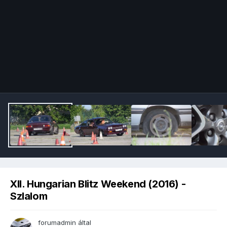
Image Tools
XII. Hungarian Blitz Weekend (2016) -
Szlalom
forumadmin
által