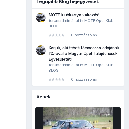
Legújabb Blog bejegyzések
MOTE klubkártya változás!
forumadmin
által in
MOTE Opel Klub
BLOG
0 hozzászólás
Kérjük, aki teheti támogassa adójának
1%-ával a Magyar Opel Tulajdonosok
Egyesületét!
forumadmin
által in
MOTE Opel Klub
BLOG
0 hozzászólás
Képek