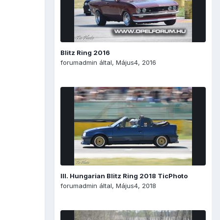
Blitz Ring 2016
forumadmin
által,
Május4, 2016
III. Hungarian Blitz Ring 2018 TicPhoto
forumadmin
által,
Május4, 2018