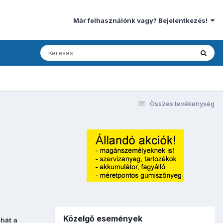
Már felhasználónk vagy? Bejelentkezés!
Összes tevékenység
Közelgő események
ehát
a