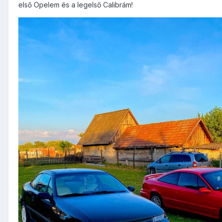
első Opelem és a legelső Calibrám!