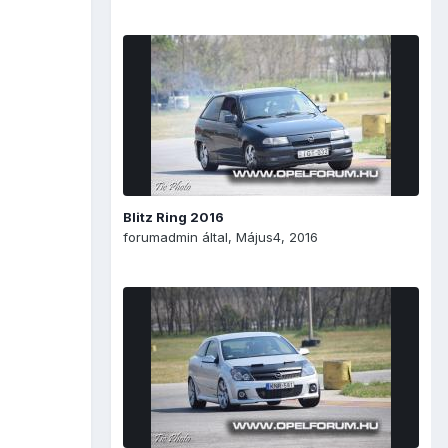
Blitz Ring 2016
forumadmin
által,
Május4, 2016