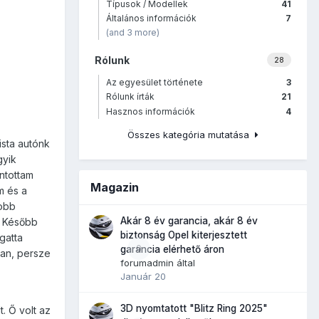
Típusok / Modellek
41
Általános információk
7
(and 3 more)
Rólunk
28
Az egyesület története
3
Rólunk írták
21
Hasznos információk
4
Összes kategória mutatása
ista autónk
gyik
ntottam
Magazin
m és a
yobb
Akár 8 év garancia, akár 8 év
t. Később
biztonság Opel kiterjesztett
gatta
0
garancia elérhető áron
van, persze
forumadmin
által
Január 20
3D nyomtatott "Blitz Ring 2025"
. Ő volt az