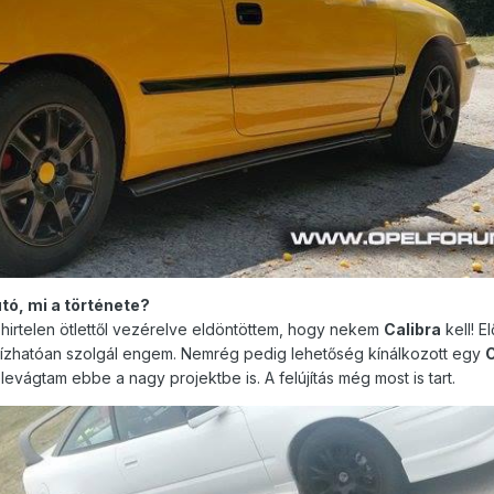
tó, mi a története?
 hirtelen ötlettől vezérelve eldöntöttem, hogy nekem
Calibra
kell! E
megbízhatóan szolgál engem. Nemrég pedig lehetőség kínálkozott egy
C
vágtam ebbe a nagy projektbe is. A felújítás még most is tart.