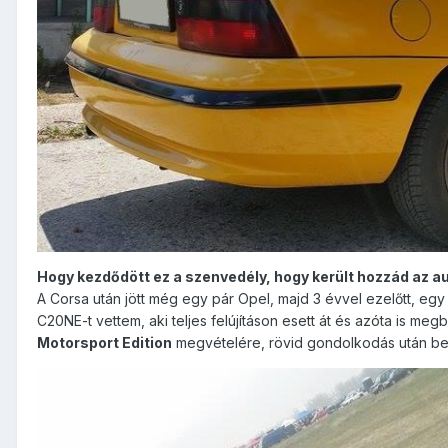
Hogy kezdődött ez a szenvedély, hogy került hozzád az au
A Corsa után jött még egy pár Opel, majd 3 évvel ezelőtt, egy
C20NE-t vettem, aki teljes felújításon esett át és azóta is 
Motorsport Edition
megvételére, rövid gondolkodás után bele