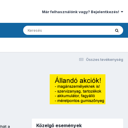
Már felhasználónk vagy? Bejelentkezés!
Összes tevékenység
Közelgő események
ehát
a