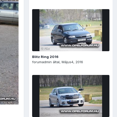
Blitz Ring 2016
forumadmin
által,
Május4, 2016