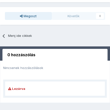
Megoszt
Követők
0
Menj ide cikkek
0 hozzászólás
Nincsenek hozzászólások
Lezárva