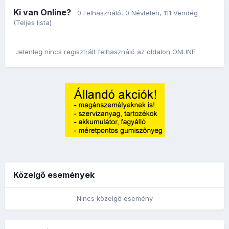
Ki van Online?
0 Felhasználó
, 0 Névtelen, 111 Vendég
(Teljes lista)
Jelenleg nincs regisztrált felhasználó az oldalon ONLINE
Közelgő események
Nincs közelgő esemény