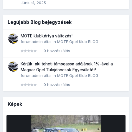
Június1, 2025
Legújabb Blog bejegyzések
MOTE klubkártya változás!
forumadmin
által in
MOTE Opel Klub BLOG
0 hozzászólás
Kérjük, aki teheti támogassa adójának 1%-ával a
Magyar Opel Tulajdonosok Egyesületét!
forumadmin
által in
MOTE Opel Klub BLOG
0 hozzászólás
Képek