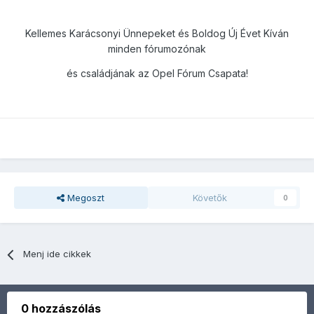
Kellemes Karácsonyi Ünnepeket és Boldog Új Évet Kíván
minden fórumozónak
és családjának az Opel Fórum Csapata!
Megoszt
Követők
0
Menj ide cikkek
0 hozzászólás