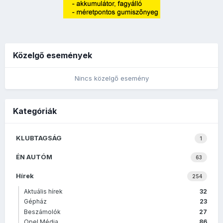
Közelgő események
Nincs közelgő esemény
Kategóriák
KLUBTAGSÁG
1
ÉN AUTÓM
63
Hírek
254
Aktuális hírek
32
Gépház
23
Beszámolók
27
Opel Média
86