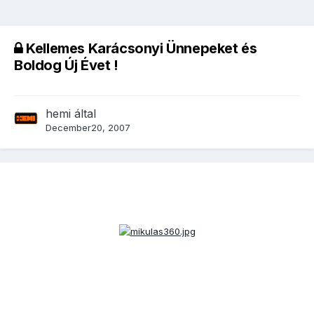
Kellemes Karácsonyi Ünnepeket és
Boldog Új Évet !
hemi
által
December20, 2007