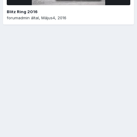
Blitz Ring 2016
forumadmin
által,
Május4, 2016