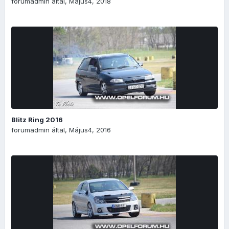
forumadmin
által,
Május4, 2018
Blitz Ring 2016
forumadmin
által,
Május4, 2016