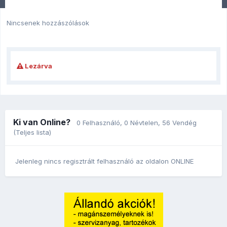
Nincsenek hozzászólások
Lezárva
Ki van Online?
0 Felhasználó
, 0 Névtelen, 56 Vendég
(Teljes lista)
Jelenleg nincs regisztrált felhasználó az oldalon ONLINE