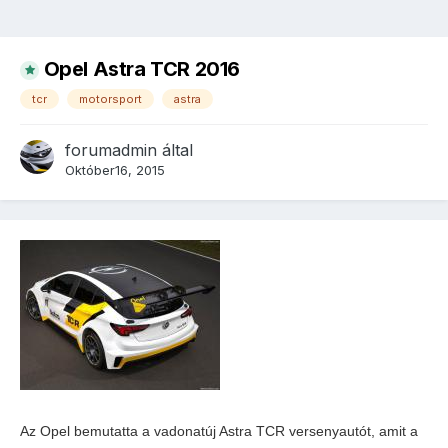
Opel Astra TCR 2016
tcr
motorsport
astra
forumadmin
által
Október16, 2015
Az Opel bemutatta a vadonatúj Astra TCR versenyautót, amit a