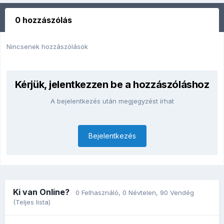
0 hozzászólás
Nincsenek hozzászólások
Kérjük, jelentkezzen be a hozzászóláshoz
A bejelentkezés után megjegyzést írhat
Bejelentkezés
Ki van Online?
0 Felhasználó
, 0 Névtelen, 90 Vendég
(Teljes lista)