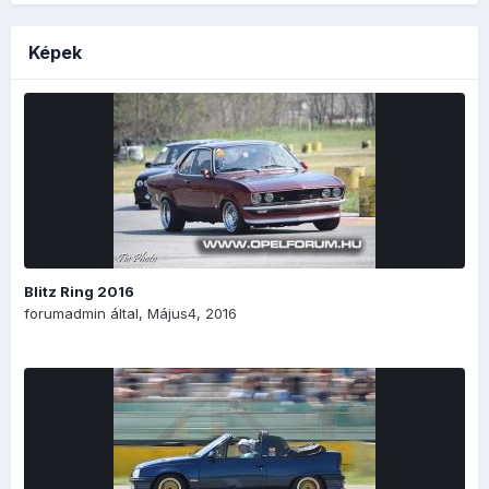
Képek
Blitz Ring 2016
forumadmin
által,
Május4, 2016