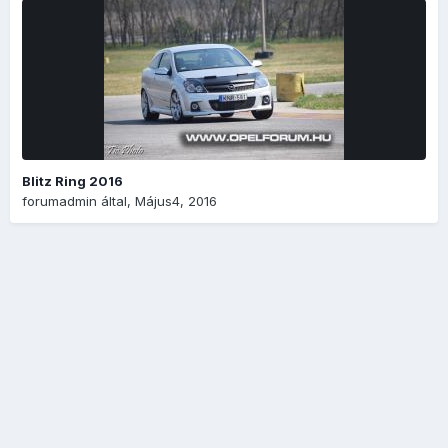
Blitz Ring 2016
forumadmin
által,
Május4, 2016