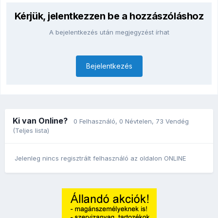
Kérjük, jelentkezzen be a hozzászóláshoz
A bejelentkezés után megjegyzést írhat
Bejelentkezés
Ki van Online?
0 Felhasználó
, 0 Névtelen, 73 Vendég
(Teljes lista)
Jelenleg nincs regisztrált felhasználó az oldalon ONLINE