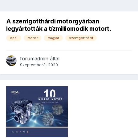
A szentgotthárdi motorgyárban
legyártották a tízmilliomodik motort.
opel
motor
magyar
szentgotthárd
forumadmin
által
Szeptember3, 2020