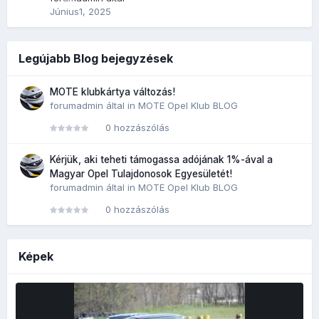
Június1, 2025
Legújabb Blog bejegyzések
MOTE klubkártya változás!
forumadmin
által in
MOTE Opel Klub BLOG
0 hozzászólás
Kérjük, aki teheti támogassa adójának 1%-ával a
Magyar Opel Tulajdonosok Egyesületét!
forumadmin
által in
MOTE Opel Klub BLOG
0 hozzászólás
Képek