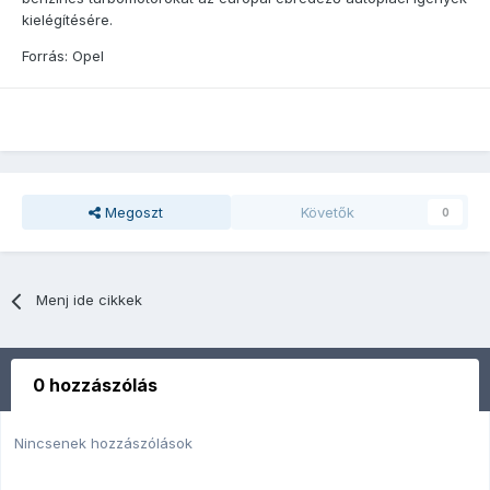
kielégítésére.
Forrás: Opel
Megoszt
Követők
0
Menj ide cikkek
0 hozzászólás
Nincsenek hozzászólások