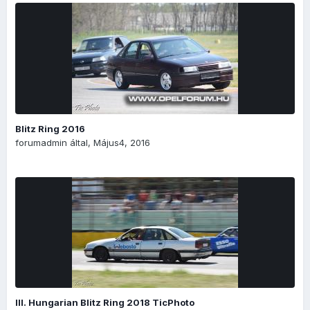
Blitz Ring 2016
forumadmin
által,
Május4, 2016
III. Hungarian Blitz Ring 2018 TicPhoto