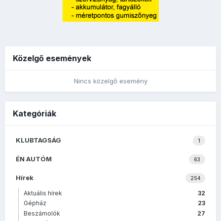
Közelgő események
Nincs közelgő esemény
Kategóriák
KLUBTAGSÁG
1
ÉN AUTÓM
63
Hírek
254
Aktuális hírek
32
Gépház
23
Beszámolók
27