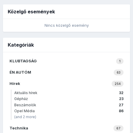
Közelgő események
Nincs közelgő esemény
Kategóriák
KLUBTAGSÁG
1
ÉN AUTÓM
63
Hírek
254
Aktuális hírek
32
Gépház
23
Beszámolók
27
Opel Média
86
(and 2 more)
Technika
67