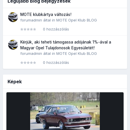
Legújabb Blog bejegyzések
MOTE klubkártya változás!
forumadmin
által in
MOTE Opel Klub BLOG
0 hozzászólás
Kérjük, aki teheti támogassa adójának 1%-ával a
Magyar Opel Tulajdonosok Egyesületét!
forumadmin
által in
MOTE Opel Klub BLOG
0 hozzászólás
Képek