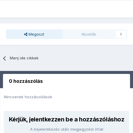
Megoszt
Követők
0
Menj ide cikkek
0 hozzászólás
Nincsenek hozzászólások
Kérjük, jelentkezzen be a hozzászóláshoz
A bejelentkezés után megjegyzést írhat