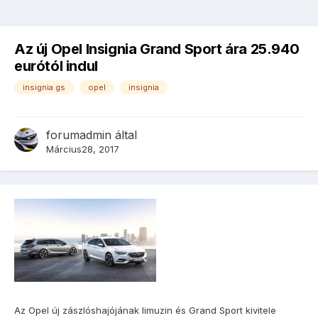
Az új Opel Insignia Grand Sport ára 25.940
eurótól indul
insignia gs
opel
insignia
forumadmin
által
Március28, 2017
Az Opel új zászlóshajójának limuzin és Grand Sport kivitele