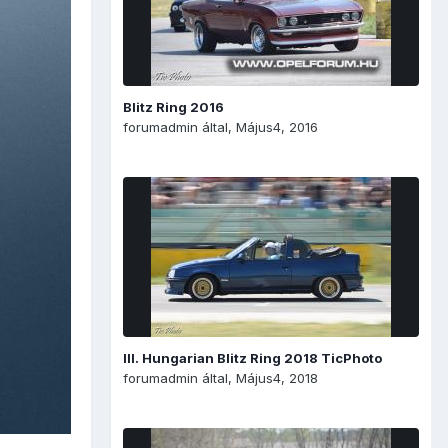
Blitz Ring 2016
forumadmin
által,
Május4, 2016
III. Hungarian Blitz Ring 2018 TicPhoto
forumadmin
által,
Május4, 2018