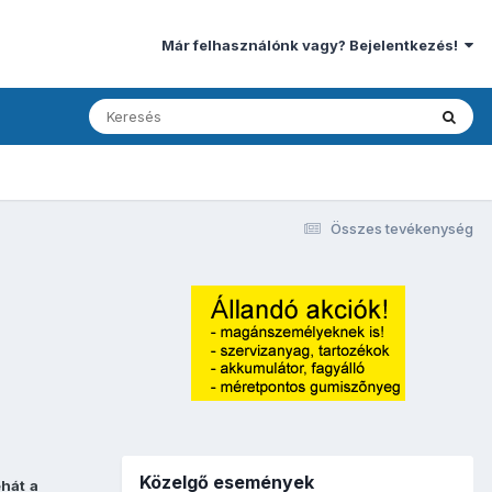
Már felhasználónk vagy? Bejelentkezés!
Összes tevékenység
Közelgő események
ehát
a