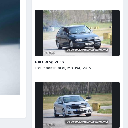
Blitz Ring 2016
forumadmin
által,
Május4, 2016