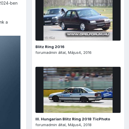
 2024-ben
nk a
Blitz Ring 2016
forumadmin
által,
Május4, 2016
III. Hungarian Blitz Ring 2018 TicPhoto
forumadmin
által,
Május4, 2018