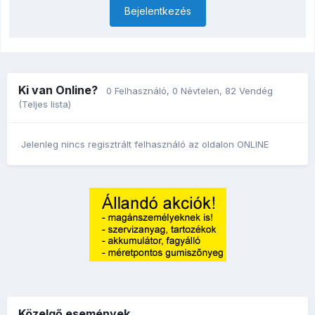
Bejelentkezés
Ki van Online?
0 Felhasználó
, 0 Névtelen, 82 Vendég
(Teljes lista)
Jelenleg nincs regisztrált felhasználó az oldalon ONLINE
Közelgő események