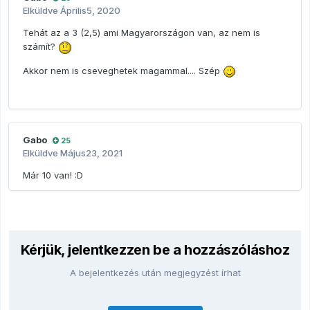
Elküldve
Április5, 2020
Tehát az a 3 (2,5) ami Magyarországon van, az nem is
számít?
Akkor nem is cseveghetek magammal.... Szép
Gabo
25
Elküldve
Május23, 2021
Már 10 van!
:D
Kérjük, jelentkezzen be a hozzászóláshoz
A bejelentkezés után megjegyzést írhat