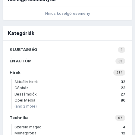
Nincs közelgő esemény
Kategóriák
KLUBTAGSÁG
1
ÉN AUTÓM
63
Hírek
254
Aktuális hírek
32
Gépház
23
Beszámolók
27
Opel Média
86
(and 2 more)
Technika
67
Szereld magad
4
Menetpróba
12