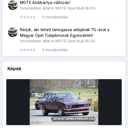
MOTE klubkártya változás!
forumadmin
által in
MOTE Opel Klub BLOG
0 hozzászólás
Kérjük, aki teheti támogassa adójának 1%-ával a
Magyar Opel Tulajdonosok Egyesületét!
forumadmin
által in
MOTE Opel Klub BLOG
0 hozzászólás
Képek