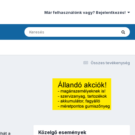
Már felhasználónk vagy? Bejelentkezés!
Összes tevékenység
Közelgő események
ehát
a