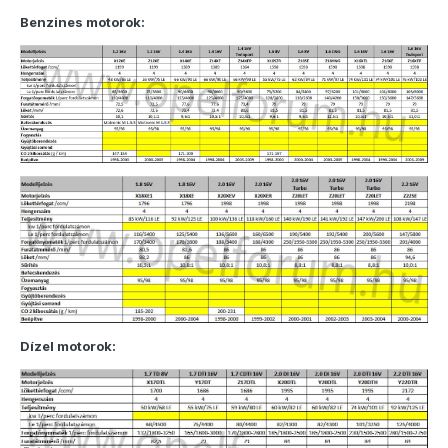
Benzines motorok:
Dízel motorok: