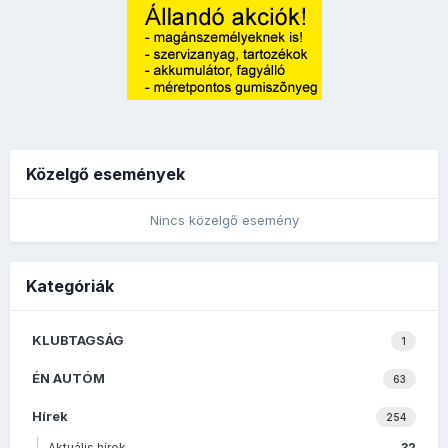
Közelgő események
Nincs közelgő esemény
Kategóriák
KLUBTAGSÁG
1
ÉN AUTÓM
63
Hírek
254
Aktuális hírek
32