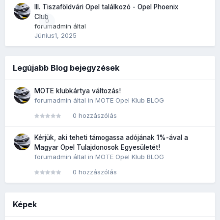
III. Tiszaföldvári Opel találkozó - Opel Phoenix
Club
0
forumadmin
által
Június1, 2025
Legújabb Blog bejegyzések
MOTE klubkártya változás!
forumadmin
által in
MOTE Opel Klub BLOG
0 hozzászólás
Kérjük, aki teheti támogassa adójának 1%-ával a
Magyar Opel Tulajdonosok Egyesületét!
forumadmin
által in
MOTE Opel Klub BLOG
0 hozzászólás
Képek