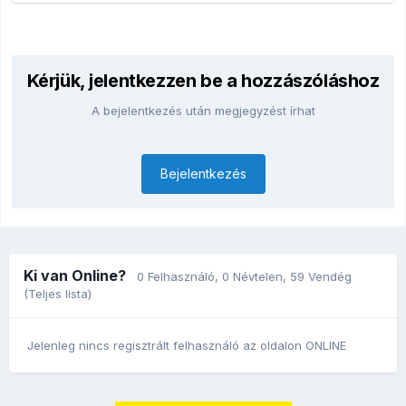
Kérjük, jelentkezzen be a hozzászóláshoz
A bejelentkezés után megjegyzést írhat
Bejelentkezés
Ki van Online?
0 Felhasználó
, 0 Névtelen, 59 Vendég
(Teljes lista)
Jelenleg nincs regisztrált felhasználó az oldalon ONLINE