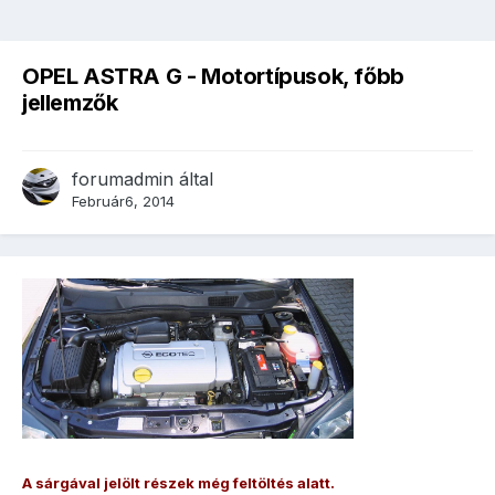
OPEL ASTRA G - Motortípusok, főbb
jellemzők
forumadmin
által
Február6, 2014
A sárgával jelölt részek még feltöltés alatt.