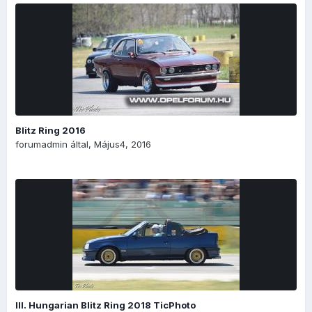
Blitz Ring 2016
forumadmin
által,
Május4, 2016
III. Hungarian Blitz Ring 2018 TicPhoto