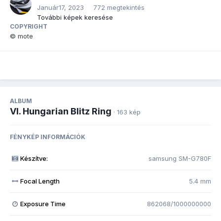
Január17, 2023
772 megtekintés
További képek keresése
COPYRIGHT
© mote
ALBUM
VI. Hungarian Blitz Ring
· 163 kép
FÉNYKÉP INFORMÁCIÓK
Készítve:
samsung SM-G780F
Focal Length
5.4 mm
Exposure Time
862068/1000000000