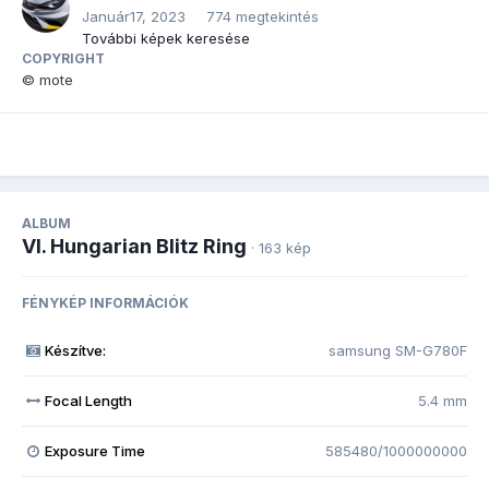
Január17, 2023
774 megtekintés
További képek keresése
COPYRIGHT
© mote
ALBUM
VI. Hungarian Blitz Ring
· 163 kép
FÉNYKÉP INFORMÁCIÓK
Készítve:
samsung SM-G780F
Focal Length
5.4 mm
Exposure Time
585480/1000000000