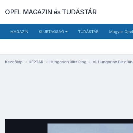
OPEL MAGAZIN és TUDÁSTÁR
MAGAZIN
KLUBTAGSÁG
TUDÁSTÁR
Magyar Opel
Kezdőlap
KÉPTÁR
Hungarian Blitz Ring
VI. Hungarian Blitz Ri