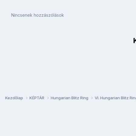
Nincsenek hozzászólások
Kezdőlap
KÉPTÁR
Hungarian Blitz Ring
VI. Hungarian Blitz Ri