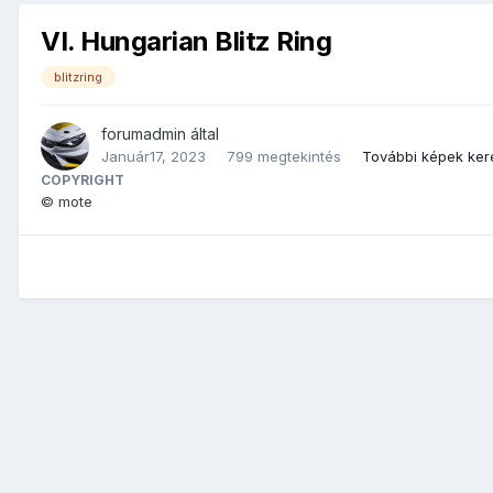
VI. Hungarian Blitz Ring
blitzring
forumadmin
által
Január17, 2023
799 megtekintés
További képek ker
COPYRIGHT
© mote