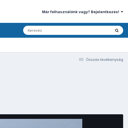
Már felhasználónk vagy? Bejelentkezés!
Összes tevékenység