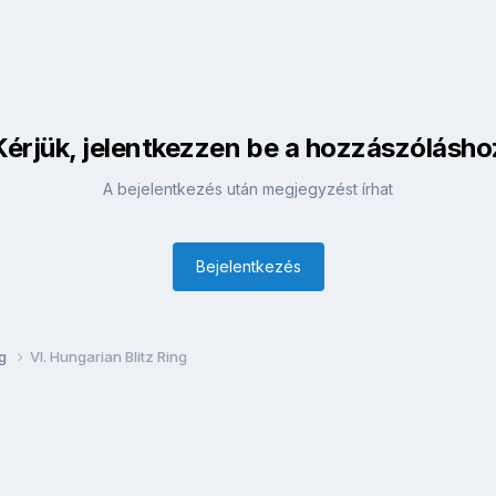
Kérjük, jelentkezzen be a hozzászólásho
A bejelentkezés után megjegyzést írhat
Bejelentkezés
ng
VI. Hungarian Blitz Ring