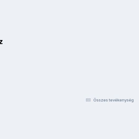
z
Összes tevékenység