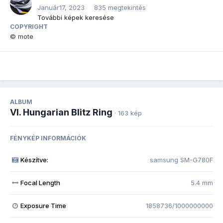
Január17, 2023
835 megtekintés
További képek keresése
COPYRIGHT
© mote
ALBUM
VI. Hungarian Blitz Ring
· 163 kép
FÉNYKÉP INFORMÁCIÓK
Készítve:
samsung SM-G780F
Focal Length
5.4 mm
Exposure Time
1858736/1000000000