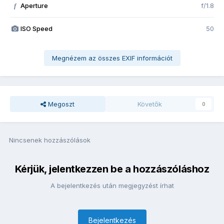
Aperture
f/1.8
f
ISO Speed
50
Megnézem az összes EXIF információt
Megoszt
Követők
0
Nincsenek hozzászólások
Kérjük, jelentkezzen be a hozzászóláshoz
A bejelentkezés után megjegyzést írhat
Bejelentkezés