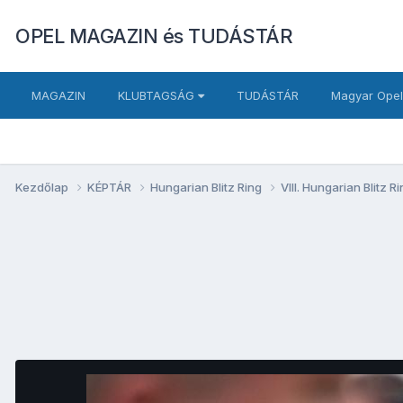
OPEL MAGAZIN és TUDÁSTÁR
MAGAZIN
KLUBTAGSÁG
TUDÁSTÁR
Magyar Opel
Kezdőlap
KÉPTÁR
Hungarian Blitz Ring
VIII. Hungarian Blitz 