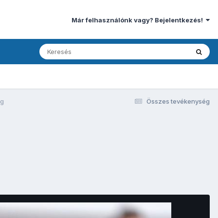
Már felhasználónk vagy? Bejelentkezés!
pg
Összes tevékenység