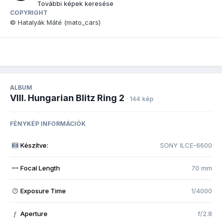
További képek keresése
COPYRIGHT
© Hatalyák Máté (mato_cars)
ALBUM
VIII. Hungarian Blitz Ring 2
· 144 kép
FÉNYKÉP INFORMÁCIÓK
Készítve:
SONY ILCE-6600
Focal Length
70 mm
Exposure Time
1/4000
Aperture
f/2.8
f